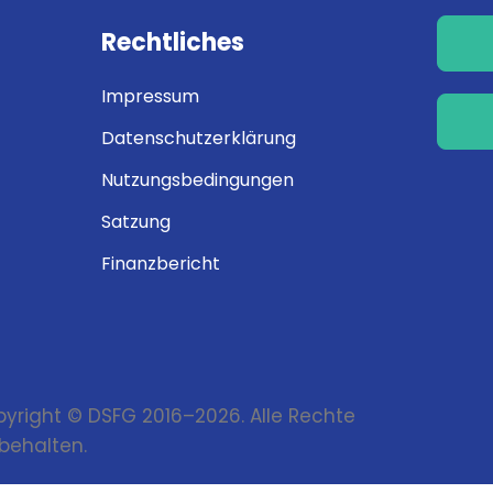
Rechtliches
Impressum
Datenschutzerklärung
Nutzungsbedingungen
Satzung
Finanzbericht
```
yright © DSFG 2016–2026. Alle Rechte
behalten.