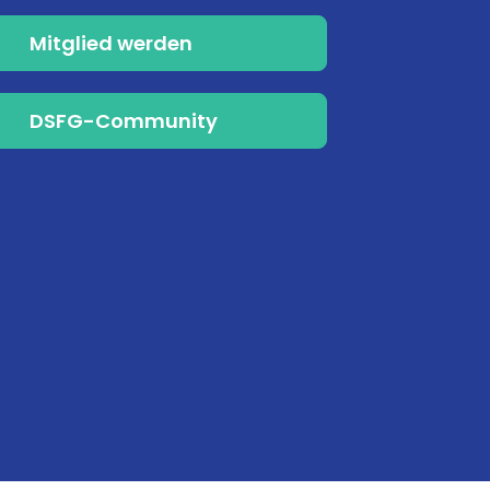
Mitglied werden
DSFG-Community