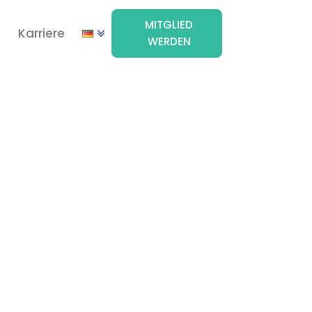
MITGLIED
e
Karriere
WERDEN