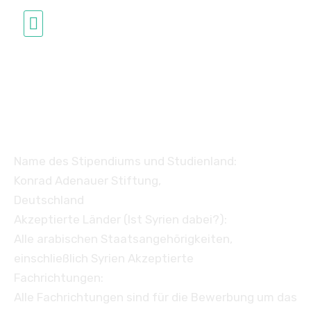
Studium in Deutschland
Konrad Adenauer
Stiftung
Name des Stipendiums und Studienland:
Konrad Adenauer Stiftung,
Deutschland
Akzeptierte Länder (Ist Syrien dabei?):
Alle arabischen Staatsangehörigkeiten,
einschließlich Syrien Akzeptierte
Fachrichtungen:
Alle Fachrichtungen sind für die Bewerbung um das