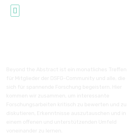
Studium in Deutschland
Jenseits des Abstrakten
Beyond the Abstract ist ein monatliches Treffen
für Mitglieder der DSFG-Community und alle, die
sich für spannende Forschung begeistern. Hier
kommen wir zusammen, um interessante
Forschungsarbeiten kritisch zu bewerten und zu
diskutieren, Erkenntnisse auszutauschen und in
einem offenen und unterstützenden Umfeld
voneinander zu lernen.