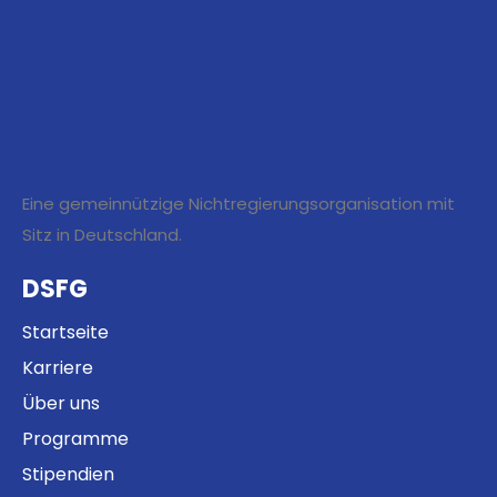
Eine gemeinnützige Nichtregierungsorganisation mit
Sitz in Deutschland.
DSFG
Startseite
Karriere
Über uns
Programme
Stipendien