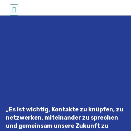
Studium in Deutschland
„Es ist wichtig, Kontakte zu knüpfen, zu
netzwerken, miteinander zu sprechen
und gemeinsam unsere Zukunft zu