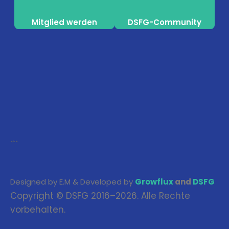
Mitglied werden
DSFG-Community
```
Designed by E.M & Developed by
Growflux
and
DSFG
Copyright © DSFG 2016–2026. Alle Rechte
vorbehalten.