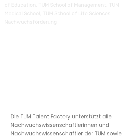
of Education, TUM School of Management, TUM
Medical School, TUM School of Life Sciences.
Nachwuchsförderung
Die TUM Talent Factory unterstützt alle
Nachwuchswissenschaftlerinnen und
Nachwuchswissenschaftler der TUM sowie