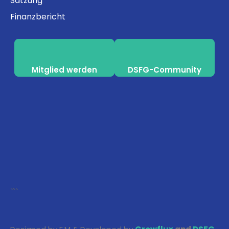
Satzung
Finanzbericht
Mitglied werden
DSFG-Community
```