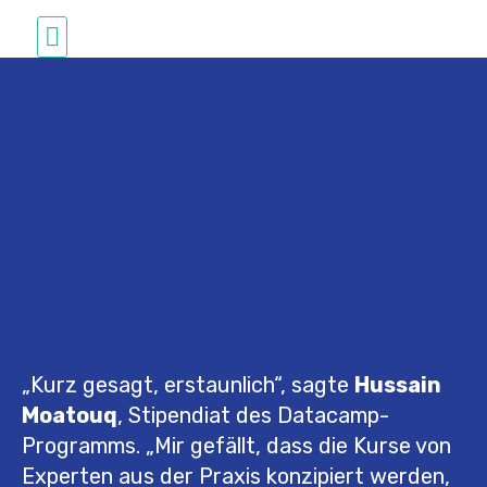
Studium in Deutschland
„Kurz gesagt, erstaunlich“, sagte
Hussain
Moatouq
, Stipendiat des Datacamp-
Programms. „Mir gefällt, dass die Kurse von
Experten aus der Praxis konzipiert werden,