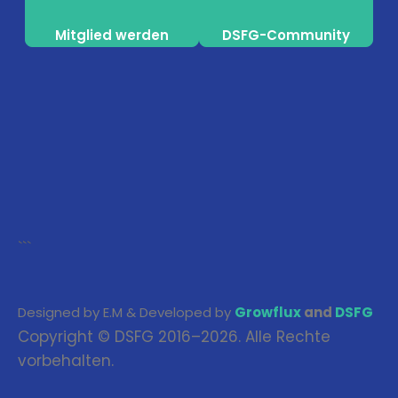
Mitglied werden
DSFG-Community
```
Designed by E.M & Developed by
Growflux
and
DSFG
Copyright © DSFG 2016–2026. Alle Rechte
vorbehalten.