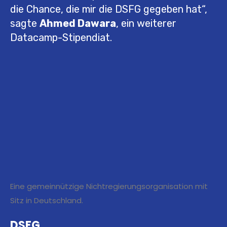
die Chance, die mir die DSFG gegeben hat“,
sagte
Ahmed Dawara
, ein weiterer
Datacamp-Stipendiat.
Eine gemeinnützige Nichtregierungsorganisation mit
Sitz in Deutschland.
DSFG