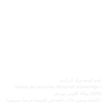
منحة فيرتزشافت الدراسية
للأعمال الالمانية
اسم المنحة وبلد الدراسة:
• Stiftung der Deutschen Wirtschaft Scholarships
(SDW) وكالة كلاوس مورمان.
• ألمانيا، وضمن حالات خاصة في (النمسا، فرنسا، سويسرا،