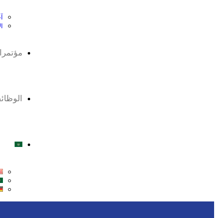
آخ
ا
مؤتمرا
الوظائ