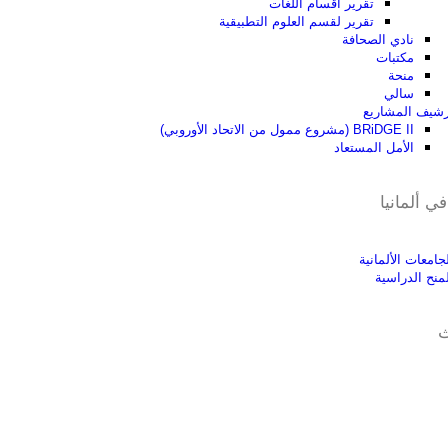
تقرير أقسام اللغات
تقرير لقسم العلوم التطبيقية
نادي الصحافة
مكتبات
منحة
سالي
رشيف المشاريع
BRiDGE II (مشروع ممول من الاتحاد الأوروبي)
الأمل المستعاد
ي ألمانيا
جامعات الألمانية
لمنح الدراسية
ث