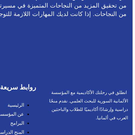
من تحقيق المزيد من النجاحات المتميزة في مسيرتهم 
من النجاحات. إذا كانت لديك المهارات اللازمة للتو
روابط سريعة
انطلق في رحلتك الأكاديمية مع المؤسسة
الألمانية السورية للبحث العلمي. نقدم منحًا
الرئيسية
دراسية وإرشادًا أكاديميًا للطلاب والباحثين
عن المؤسسة
العرب في ألمانيا.
البرامج
المنح الدراسي