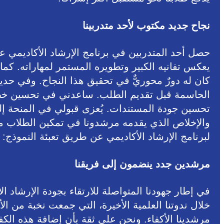
نجاح جديد مكتوب لأحد متدربينا
حصل أحد المتدربين في برنامج الإرشاد الأكاديمي
يعكس تفانيه الكبير وتطويره المستمر لمهاراته. كما ي
كان له دورٌ محوريٌّ في تحقيق هذا النجاح. وفي حد
الحاسمة قبل تقديم الطلب. ساعدني في تحسين خطاب 
تحسين جودة المستندات. يُعزى قبولي في المنحة إلى
والإخلاص الذي يقدمه مرشدونا في تمكين الطلاب من 
لبرنامج الإرشاد الأكاديمي عن طريق تعبئة النموذج:
مرشدين جدد ينضمون إلى فريقنا
في إطار جهودنا المتواصلة للارتقاء بجودة الإرشاد 
خلال ندوتنا العلمية الأخيرة، التي جمعت نخبة من ال
مرشدينا الأكفاء. ونحن على ثقة بأن إضافة هذه الكف