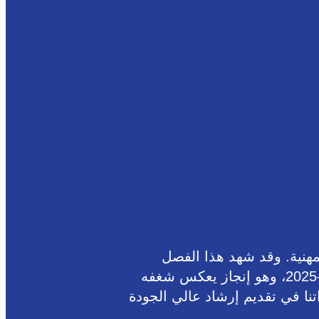
مهنية. وقد شهد هذا الفصل
الدراسي نجاحات باهرة نفخر بها، حيث حصل أحد طلابنا على منحة الحكومة الإيطالية للعام الدراسي 2024-2025، وهو إنجاز يعكس شغفه
تنا في تقديم إرشاد عالي الجودة