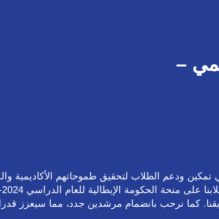
يمي –
 تمكين ودعم الطلاب لتحقيق طموحاتهم الأكاديمية وال
فريقنا. كما نرحب بانضمام مرشدين جدد، مما سيعزز قدرا