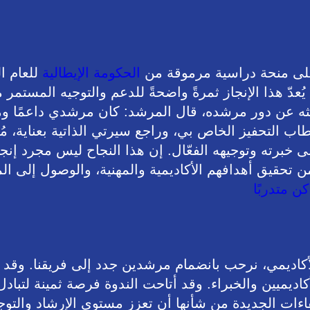
 على منحة دراسية مرموقة من
الحكومة الإيطالية
ُعدّ هذا الإنجاز ثمرةً واضحةً للدعم والتوجيه المستمر 
يثه عن دور مرشده، قال المرشد: كان مرشدي داعمًا ومتج
التحفيز الخاص بي، وراجع سيرتي الذاتية بعناية، مُ
 خبرته وتوجيهه الفعّال. إن هذا النجاح ليس مجرد إنج
تحقيق أهدافهم الأكاديمية والمهنية، والوصول إلى الم
كن متدربًا
الأكاديمي، نرحب بانضمام مرشدين جدد إلى فريقنا. وقد
أكاديميين والخبراء. وقد أتاحت الندوة فرصة ثمينة لتبا
اءات الجديدة من شأنها أن تعزز مستوى الإرشاد والتوجي