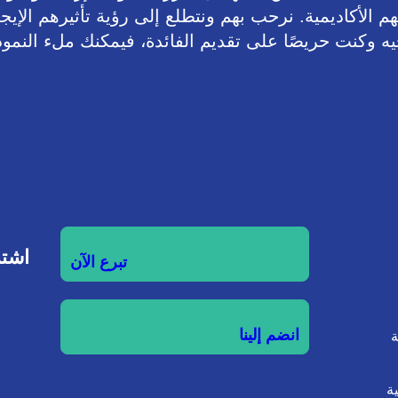
الأكاديمية. نرحب بهم ونتطلع إلى رؤية تأثيرهم الإيج
جيه وكنت حريصًا على تقديم الفائدة، فيمكنك ملء النمو
اشتر
تبرع الآن
انضم إلينا
ة