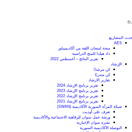
يع
حدث المشاريع
AES
منحة امتحان اللغة من أكاديميباور
داد هيلدا للمنح الدراسية
تقرير النتائج – أغسطس 2022
الإرشاد
كن مرشدًا
كن متدربًا
تقارير الارشاد
تقرير برنامج الإرشاد 2024
تقرير برنامج الإرشاد 2023
تقرير برنامج الإرشاد 2022
تقرير برنامج الإرشاد 2021
شبكة المرأة السورية الأكاديمية (SWAN)
تعرف على أوديت
ورشة عمل سوان للرفاهية الاجتماعية والأكاديمية
نشرة سوان الإخبارية
البوصلة الأكاديمية السورية