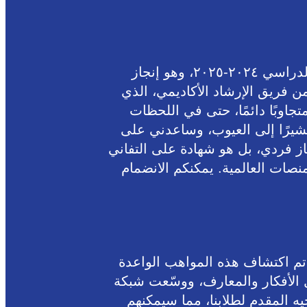
للعام الدراسي ٢٠٢٤-٢٠٢٥، وهو إنجاز
من فريق الإرشاد الأكاديمي، الذي
اوبًا دائمًا، حتى في اللحظات
شيرًا إلى العيوب، وساعدني على
از فردي، بل هو شهادة على التفاني
نصات العالمية. يمكنكم الانضمام
 تم اكتشاف هذه المواهب الواعدة
دل الأفكار والمعارف، ووسّعت شبكة
ه المقدم لطلابنا، مما سيمكنهم