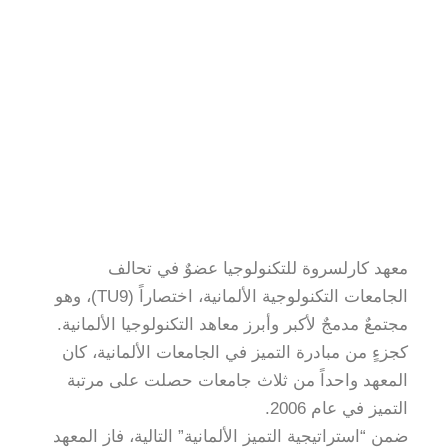
معهد كارلسروة للتكنولوجيا عضوٌ في تحالف
الجامعات التكنولوجية الألمانية، اختصاراً (TU9)، وهو
مجتمعٌ مدمجٌ لأكبر وأبرز معاهد التكنولوجيا الألمانية.
كجزءٍ من مبادرة التميز في الجامعات الألمانية، كان
المعهد واحداً من ثلاث جامعات حصلت على مرتبة
التميز في عام 2006.
ضمن “استراتيجية التميز الألمانية” التالية، فاز المعهد