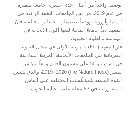
بوصفه واحداً من أصل إحدى عشرة “جامعةً متميزة”
في عام 2019، من بين الجامعات التقنية الرائدة في
ألمانيا وأوروبا، ووفقاً لتصنيفاتٍ إحصائيةٍ مختلفة، فإنَّ
المعهد يعدُّ جامعةً ألمانيةً لديها أقوى الأبحاث في
الهندسة والعلوم الحيوية.
فاز المعهد (KIT) بالمرتبة الأولى في مجال العلوم
الفيزيائية بين الجامعات الألمانية، المرتبة السادسة
في أوروبا، و 50 على مستوى العالم وفقاً لمؤشر
نيتشر (the Nature Index) 2019- 2020، والذي يقيس
القوة العلمية للمؤسَّسات المختلفة على أساس
المنشورات في 82 مجلة علمية عالية الجودة.