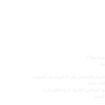
 هنكل
ريا بينها؟)
ية.
كتوراة والحاصلين على الدكتوراة في السنوات
ات التالية:
خ الإسلامي, التاريخ, تاريخ العلم, تاريخ
القديم.