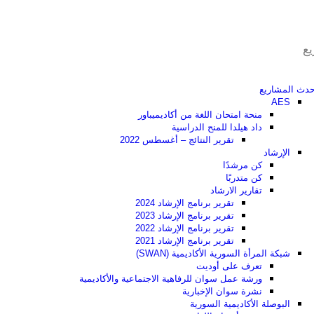
يع
حدث المشاريع
AES
منحة امتحان اللغة من أكاديميباور
داد هيلدا للمنح الدراسية
تقرير النتائج – أغسطس 2022
الإرشاد
كن مرشدًا
كن متدربًا
تقارير الارشاد
تقرير برنامج الإرشاد 2024
تقرير برنامج الإرشاد 2023
تقرير برنامج الإرشاد 2022
تقرير برنامج الإرشاد 2021
شبكة المرأة السورية الأكاديمية (SWAN)
تعرف على أوديت
ورشة عمل سوان للرفاهية الاجتماعية والأكاديمية
نشرة سوان الإخبارية
البوصلة الأكاديمية السورية