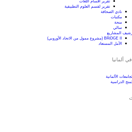
تقرير أقسام اللغات
تقرير لقسم العلوم التطبيقية
نادي الصحافة
مكتبات
منحة
سالي
رشيف المشاريع
BRiDGE II (مشروع ممول من الاتحاد الأوروبي)
الأمل المستعاد
ي ألمانيا
جامعات الألمانية
لمنح الدراسية
ث