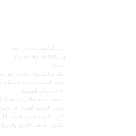
مؤسسة جيردا
اسم المنحة وبلد الدراسة:
Gerda Henkel Stiftung.
ألمانيا.
البلدان المقبولة بالمنحة (هل سو
جميع الجنسيات ومن ضمنها سور
الاختصاصات المقبولة:
المنحة متاحة لطلاب ما بعد الد
العشر السابقة للمنحة في المجال
الآثار, تاريخ الفن, دراسات التاري
القانون, ما قبل التاريخ والتاريخ 