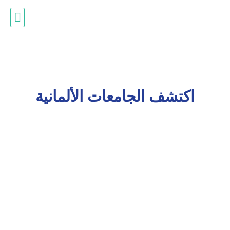
ادرس في ألمانيا
اكتشف الجامعات الألمانية