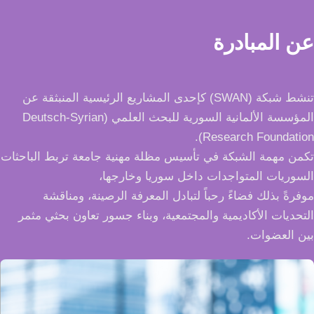
عن المبادرة
تنشط شبكة (SWAN) كإحدى المشاريع الرئيسية المنبثقة عن
المؤسسة الألمانية السورية للبحث العلمي (Deutsch-Syrian
Research Foundation).
تكمن مهمة الشبكة في تأسيس مظلة مهنية جامعة تربط الباحثات
السوريات المتواجدات داخل سوريا وخارجها،
موفرةً بذلك فضاءً رحباً لتبادل المعرفة الرصينة، ومناقشة
التحديات الأكاديمية والمجتمعية، وبناء جسور تعاون بحثي مثمر
بين العضوات.