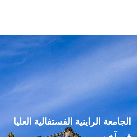
الجامعة الراينية الفستفالية العليا
في آخن