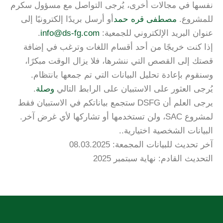
نفسها في مجالات أخرى، يُرجى التواصل مع مسؤول سكرم
للمشروع.
مصطفى قره حمد
أو أرسل بريدًا إلكترونيًا إلى
عنوان البريد الإلكتروني للجمعية:
info@ds-fg.com
.
إذا كنت خريجًا من أحد أقسام اللغات وترغب في إضافة
قصتك إلى القصص التي ننشرها، فلا يزال الوقت مبكرًا،
وسنقوم بإعادة تحليل البيانات التي تم جمعها بانتظام.
يُرجى العثور على الاستبيان على الرابط التالي
وصلة
.
يرجى العلم أن DSFG ستجمع بياناتكم في الاستبيان فقط
لمشروع SAC، ولن تستخدمها أو تشاركها لأي غرض آخر.
البيانات الشخصية اختيارية..
آخر تحديث للبيانات المجمعة: 08.03.2025
التحديث القادم: نهاية سبتمبر 2025